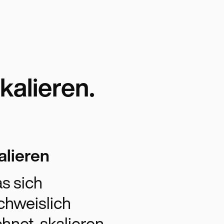
kalieren.
alieren
s sich
chweislich