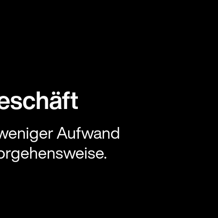
eschäft
t weniger Aufwand
 Vorgehensweise.