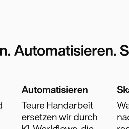
n. Automatisieren. S
Automatisieren
Sk
d
Teure Handarbeit
Wa
ersetzen wir durch
na