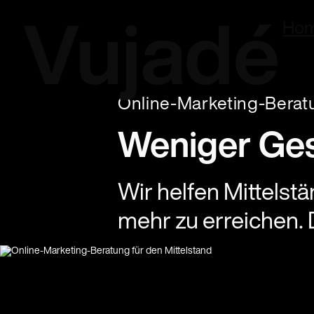
Ho
Vujadé
Online-Marketing-Berat
Weniger Ges
Wir helfen Mittels
mehr zu erreichen. 