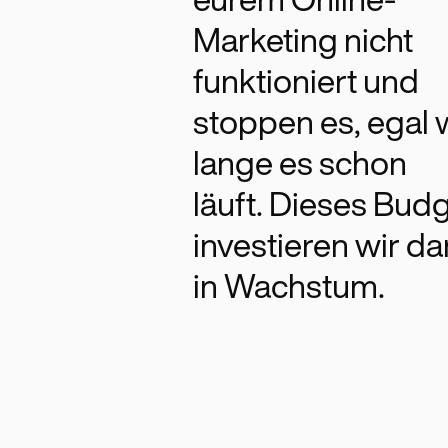
eurem Online-
Marketing nicht
funktioniert und
stoppen es, egal 
lange es schon
läuft. Dieses Bud
investieren wir d
in Wachstum.